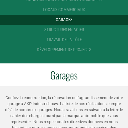
LOCAUX COMMERCIAUX
GARAGES
STRUCTURES EN ACIER
TRAVAIL DE LA TÔLE
DÉVELOPPEMENT DE PROJECTS
Garages
Confiez la construction, la rénovation ou l'agrandissement de votre
garage à AKP Industriebouw. La liste de nos réalisations compte
déjà de nombreux garages. Nous travaillons en suivant à la lettre le
cahier des charges fourni par la marque automobile que vous
représentez. Nous respectons les directives données en nous
basant sur notre connaissance approfondie du secteur des