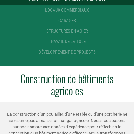
LOCAUX COMMERCIAUX
GARAGES
STRUCTURES EN ACIER
TRAVAIL DE LA TÔLE
DÉVELOPPEMENT DE PROJECTS
Construction de bâtiments
agricoles
La construction d’un poulailler, d’une étable ou d'une porcherie ne
se résume pas à réaliser un hangar agricole. Nous nous basons
sur nos nombreuses années d’expérience pour réfléchir à la
conception d’un bâtiment agricole efficace. Nous transformons