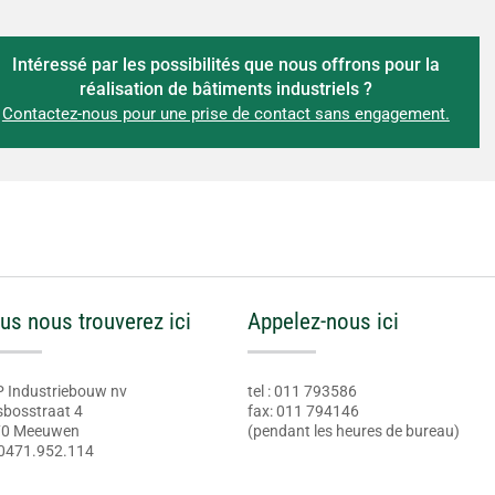
Intéressé par les possibilités que nous offrons pour la
réalisation de bâtiments industriels ?
Contactez-nous pour une prise de contact sans engagement.
us nous trouverez ici
Appelez-nous ici
 Industriebouw nv
tel : 011 793586
sbosstraat 4
fax: 011 794146
70 Meeuwen
(pendant les heures de bureau)
0471.952.114