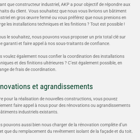
ant que constructeur industriel, AKP a pour objectif de répondre aux
haits du client. Vous souhaitez que nous vous livrions un bâtiment
ustriel en gros œuvre fermé ou vous préférez que nous prenions en
ge les installations techniques et les finitions ? Tout est possible !
ous le souhaitez, nous pouvons vous proposer un prix total clé sur
e garanti et faire appel à nos sous-traitants de confiance.
s voulez également nous confier la coordination des installations
niques et des finitions ultérieures ? C’est également possible, en
ange de frais de coordination.
novations et agrandissements
e pour la réalisation de nouvelles constructions, vous pouvez
lement faire appel à nous pour des rénovations ou agrandissements
âtiments industriels existants.
s pouvons aussi bien nous charger de la rénovation complète d’un
et que du remplacement du revêtement isolant de la façade et du toit.