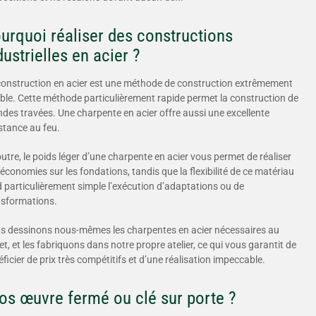
urquoi réaliser des constructions
dustrielles en acier ?
construction en acier est une méthode de construction extrêmement
ible. Cette méthode particulièrement rapide permet la construction de
des travées. Une charpente en acier offre aussi une excellente
stance au feu.
utre, le poids léger d’une charpente en acier vous permet de réaliser
économies sur les fondations, tandis que la flexibilité de ce matériau
 particulièrement simple l’exécution d’adaptations ou de
nsformations.
s dessinons nous-mêmes les charpentes en acier nécessaires au
et, et les fabriquons dans notre propre atelier, ce qui vous garantit de
ficier de prix très compétitifs et d’une réalisation impeccable.
os œuvre fermé ou clé sur porte ?