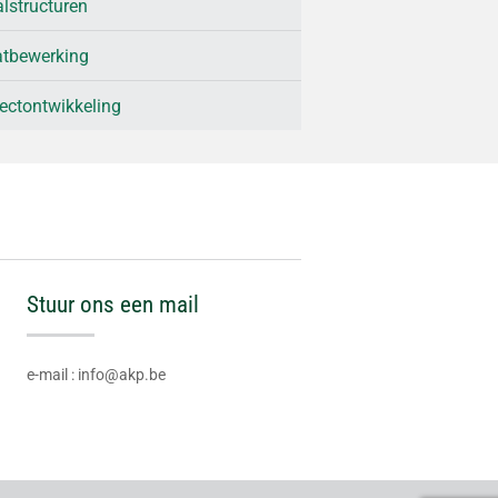
lstructuren
atbewerking
ectontwikkeling
Stuur ons een mail
e-mail : info@akp.be