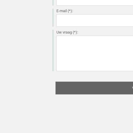
E-mail (*):
Uw vraag (*):