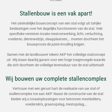
Stallenbouw is een vak apart!
Het uiteindelijke bouwconcept van een stal volgt uit talrijke
beslissingen over het dagelijks functioneren van de stal. Vele
specifieke vereisten inzake mestverwerking, licht, verluchting,
voederen, dierenwelzijn, slaapplaatsen,… moeten doorheen het
bouwproces de juiste invulling krijgen.
Samen met de landbouwer tekent AKP het volledige stalconcept
uit. Wij staan daarbij garant voor een hoge toegevoegde waarde
die zich doorheen de volledige levensduur van de stal uitbetaalt.
Wij bouwen uw complete stallencomplex
Vertrouw met een gerust hart de realisatie van uw stal of
stallencomplex toe aan AKP. Naast de constructie van de stal
bieden wij u totaaloplossingen voor betonnen mestkelders,
voedersilo’s, graanopslag, mestopslag,…