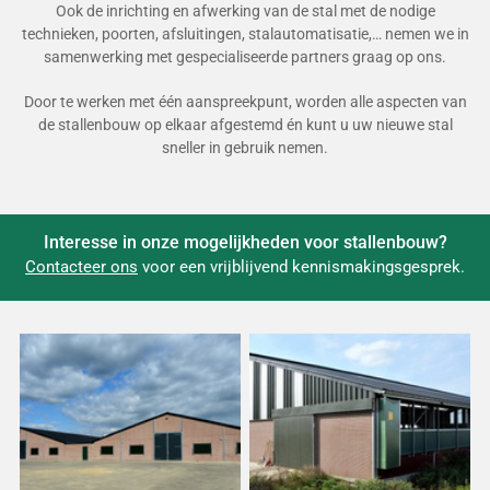
Ook de inrichting en afwerking van de stal met de nodige
technieken, poorten, afsluitingen, stalautomatisatie,… nemen we in
samenwerking met gespecialiseerde partners graag op ons.
Door te werken met één aanspreekpunt, worden alle aspecten van
de stallenbouw op elkaar afgestemd én kunt u uw nieuwe stal
sneller in gebruik nemen.
Interesse in onze mogelijkheden voor stallenbouw?
Contacteer ons
voor een vrijblijvend kennismakingsgesprek.