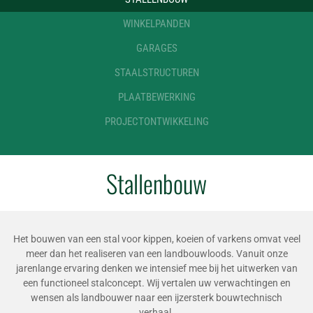
WINKELPANDEN
GARAGES
STAALSTRUCTUREN
PLAATBEWERKING
PROJECTONTWIKKELING
Stallenbouw
Het bouwen van een stal voor kippen, koeien of varkens omvat veel
meer dan het realiseren van een landbouwloods. Vanuit onze
jarenlange ervaring denken we intensief mee bij het uitwerken van
een functioneel stalconcept. Wij vertalen uw verwachtingen en
wensen als landbouwer naar een ijzersterk bouwtechnisch
verhaal.