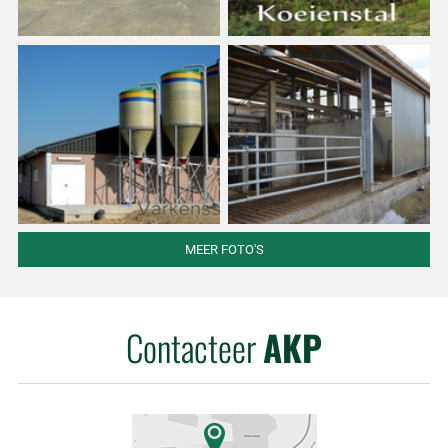
MEER FOTO'S
Contacteer
AKP