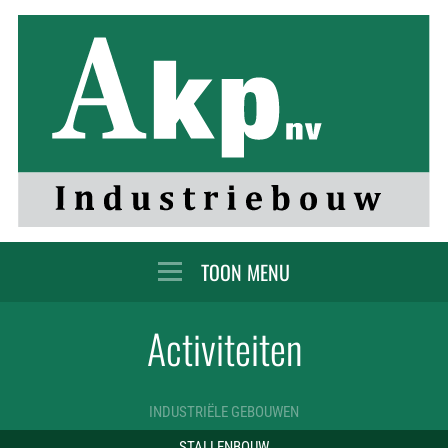
MENU
Activiteiten
INDUSTRIËLE GEBOUWEN
STALLENBOUW